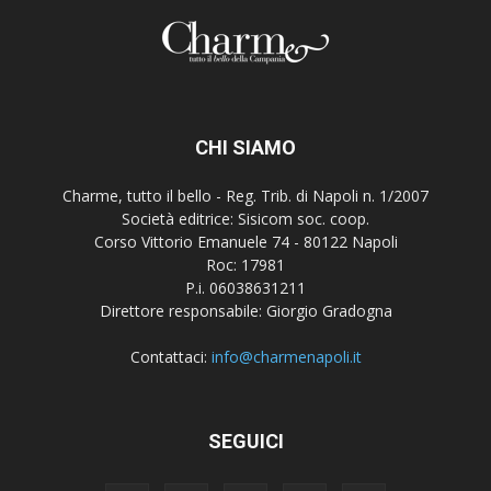
CHI SIAMO
Charme, tutto il bello - Reg. Trib. di Napoli n. 1/2007
Società editrice: Sisicom soc. coop.
Corso Vittorio Emanuele 74 - 80122 Napoli
Roc: 17981
P.i. 06038631211
Direttore responsabile: Giorgio Gradogna
Contattaci:
info@charmenapoli.it
SEGUICI