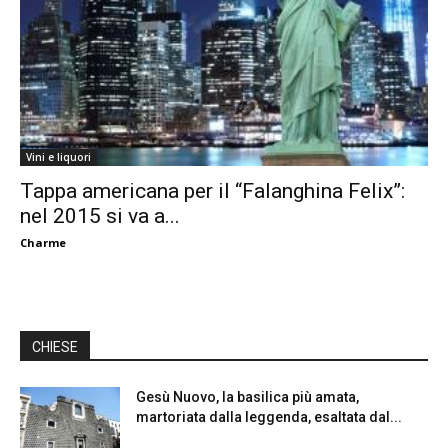
Vini e liquori
Tappa americana per il “Falanghina Felix”:
nel 2015 si va a...
Charme
CHIESE
Gesù Nuovo, la basilica più amata,
martoriata dalla leggenda, esaltata dal...