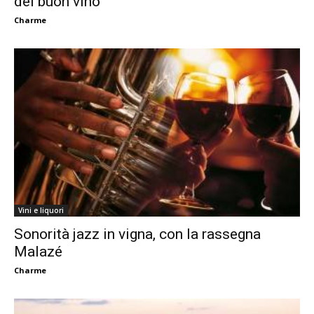
del buon vino
Charme
Vini e liquori
Sonorità jazz in vigna, con la rassegna
Malazé
Charme