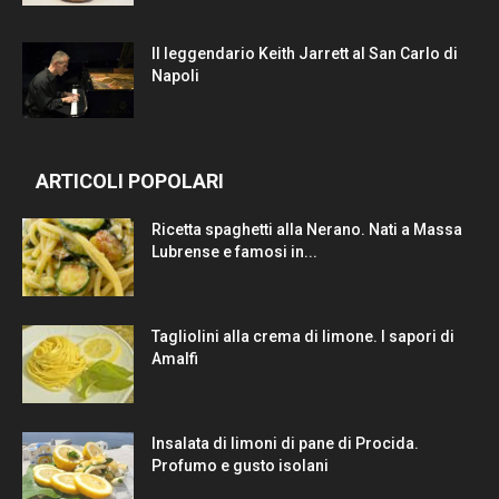
Il leggendario Keith Jarrett al San Carlo di
Napoli
ARTICOLI POPOLARI
Ricetta spaghetti alla Nerano. Nati a Massa
Lubrense e famosi in...
Tagliolini alla crema di limone. I sapori di
Amalfi
Insalata di limoni di pane di Procida.
Profumo e gusto isolani