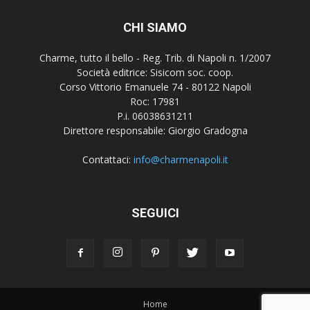
CHI SIAMO
Charme, tutto il bello - Reg. Trib. di Napoli n. 1/2007
Società editrice: Sisicom soc. coop.
Corso Vittorio Emanuele 74 - 80122 Napoli
Roc: 17981
P.i. 06038631211
Direttore responsabile: Giorgio Gradogna
Contattaci:
info@charmenapoli.it
SEGUICI
Home