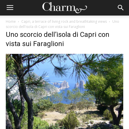
Home
Capri, a terrace of living rock and breathtaking views
Uno
scorcio dell'isola di Capri con vista sui Faraglioni
Uno scorcio dell’isola di Capri con
vista sui Faraglioni