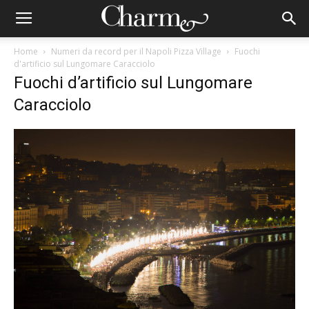
Home
Numeri da record per il Napoli Pizza Village
Fuochi
d'artificio sul Lungomare Caracciolo
Fuochi d’artificio sul Lungomare
Caracciolo