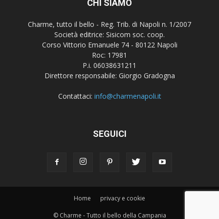
CHI SIAMO
Charme, tutto il bello - Reg. Trib. di Napoli n. 1/2007
Società editrice: Sisicom soc. coop.
Corso Vittorio Emanuele 74 - 80122 Napoli
Roc: 17981
P.i. 06038631211
Direttore responsabile: Giorgio Gradogna
Contattaci:
info@charmenapoli.it
SEGUICI
Home
privacy e cookie
© Charme - Tutto il bello della Campania