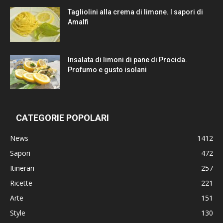
Tagliolini alla crema di limone. I sapori di
Amalfi
Insalata di limoni di pane di Procida.
Profumo e gusto isolani
CATEGORIE POPOLARI
News
1412
Sapori
472
Itinerari
257
Ricette
221
Arte
151
Style
130