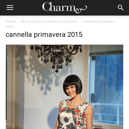
Home
Storia e mito vestono la primavera
cannella primavera
2015
cannella primavera 2015