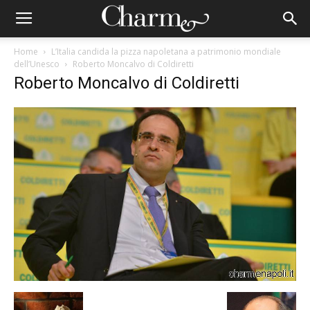
Home
L’Italia candida la pizza napoletana a patrimonio mondiale
dell’Unesco
Roberto Moncalvo di Coldiretti
Roberto Moncalvo di Coldiretti