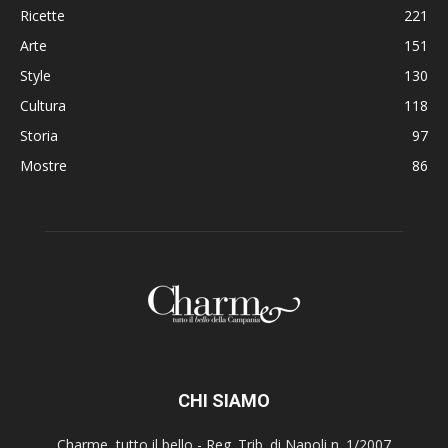
Ricette
221
Arte
151
Style
130
Cultura
118
Storia
97
Mostre
86
CHI SIAMO
Charme, tutto il bello - Reg. Trib. di Napoli n. 1/2007