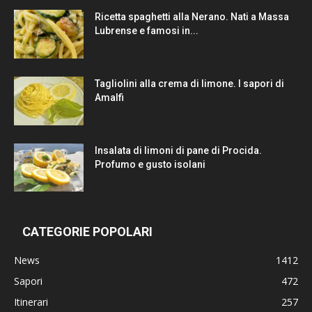
Ricetta spaghetti alla Nerano. Nati a Massa
Lubrense e famosi in...
Tagliolini alla crema di limone. I sapori di
Amalfi
Insalata di limoni di pane di Procida.
Profumo e gusto isolani
CATEGORIE POPOLARI
News
1412
Sapori
472
Itinerari
257