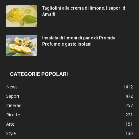
Tagliolini alla crema di limone. I sapori di
Amalfi
Insalata di limoni di pane di Procida.
Profumo e gusto isolani
CATEGORIE POPOLARI
News
1412
Sapori
472
Itinerari
257
Ricette
221
Arte
151
Style
130