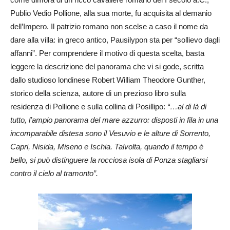
Publio Vedio Pollione, alla sua morte, fu acquisita al demanio
dell’Impero. Il patrizio romano non scelse a caso il nome da
dare alla villa: in greco antico, Pausilypon sta per “sollievo dagli
affanni”. Per comprendere il motivo di questa scelta, basta
leggere la descrizione del panorama che vi si gode, scritta
dallo studioso londinese Robert William Theodore Gunther,
storico della scienza, autore di un prezioso libro sulla
residenza di Pollione e sulla collina di Posillipo:
“…al di là di
tutto, l’ampio panorama del mare azzurro: disposti in fila in una
incomparabile distesa sono il Vesuvio e le alture di Sorrento,
Capri, Nisida, Miseno e Ischia. Talvolta, quando il tempo è
bello, si può distinguere la rocciosa isola di Ponza stagliarsi
contro il cielo al tramonto”.