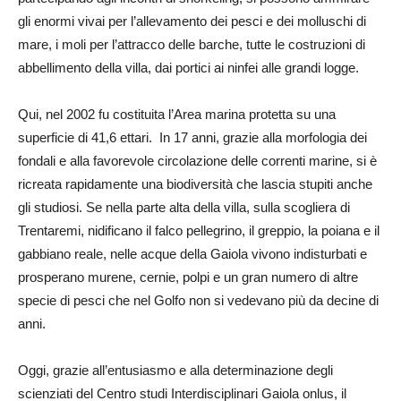
gli enormi vivai per l’allevamento dei pesci e dei molluschi di
mare, i moli per l’attracco delle barche, tutte le costruzioni di
abbellimento della villa, dai portici ai ninfei alle grandi logge.
Qui, nel 2002 fu costituita l’Area marina protetta su una
superficie di 41,6 ettari. In 17 anni, grazie alla morfologia dei
fondali e alla favorevole circolazione delle correnti marine, si è
ricreata rapidamente una biodiversità che lascia stupiti anche
gli studiosi. Se nella parte alta della villa, sulla scogliera di
Trentaremi, nidificano il falco pellegrino, il greppio, la poiana e il
gabbiano reale, nelle acque della Gaiola vivono indisturbati e
prosperano murene, cernie, polpi e un gran numero di altre
specie di pesci che nel Golfo non si vedevano più da decine di
anni.
Oggi, grazie all’entusiasmo e alla determinazione degli
scienziati del Centro studi Interdisciplinari Gaiola onlus, il