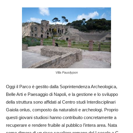
Villa Pausilypon
Oggi il Parco è gestito dalla Soprintendenza Archeologica,
Belle Arti e Paesaggio di Napoli, e la gestione e lo sviluppo
della struttura sono affidati al Centro studi Interdisciplinari
Gaiola onlus, composto da naturalisti e archeologi. Proprio
questi giovani studiosi hanno contribuito concretamente a
recuperare e rendere fruibile al pubblico l’intera area. Nata
come dimora di un ricco cavaliere romano del I secolo a.C.,