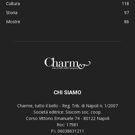
Cultura
118
Storia
97
Mostre
86
CHI SIAMO
Charme, tutto il bello - Reg. Trib. di Napoli n. 1/2007
Società editrice: Sisicom soc. coop.
Corso Vittorio Emanuele 74 - 80122 Napoli
Roc: 17981
P.i. 06038631211