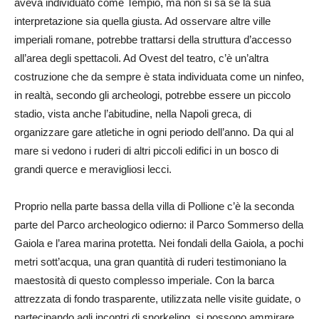
aveva individuato come Tempio, ma non si sa se la sua
interpretazione sia quella giusta. Ad osservare altre ville
imperiali romane, potrebbe trattarsi della struttura d’accesso
all’area degli spettacoli. Ad Ovest del teatro, c’è un’altra
costruzione che da sempre è stata individuata come un ninfeo,
in realtà, secondo gli archeologi, potrebbe essere un piccolo
stadio, vista anche l’abitudine, nella Napoli greca, di
organizzare gare atletiche in ogni periodo dell’anno. Da qui al
mare si vedono i ruderi di altri piccoli edifici in un bosco di
grandi querce e meravigliosi lecci.
Proprio nella parte bassa della villa di Pollione c’è la seconda
parte del Parco archeologico odierno: il Parco Sommerso della
Gaiola e l’area marina protetta. Nei fondali della Gaiola, a pochi
metri sott’acqua, una gran quantità di ruderi testimoniano la
maestosità di questo complesso imperiale. Con la barca
attrezzata di fondo trasparente, utilizzata nelle visite guidate, o
partecipando agli incontri di snorkeling, si possono ammirare