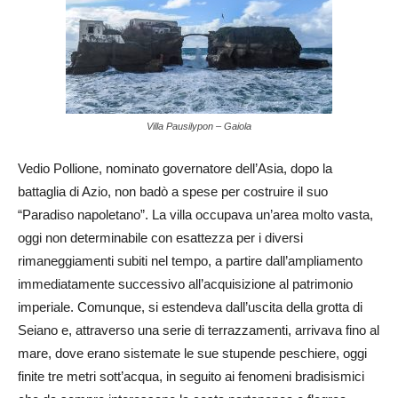
Villa Pausilypon – Gaiola
Vedio Pollione, nominato governatore dell’Asia, dopo la
battaglia di Azio, non badò a spese per costruire il suo
“Paradiso napoletano”. La villa occupava un’area molto vasta,
oggi non determinabile con esattezza per i diversi
rimaneggiamenti subiti nel tempo, a partire dall’ampliamento
immediatamente successivo all’acquisizione al patrimonio
imperiale. Comunque, si estendeva dall’uscita della grotta di
Seiano e, attraverso una serie di terrazzamenti, arrivava fino al
mare, dove erano sistemate le sue stupende peschiere, oggi
finite tre metri sott’acqua, in seguito ai fenomeni bradisismici