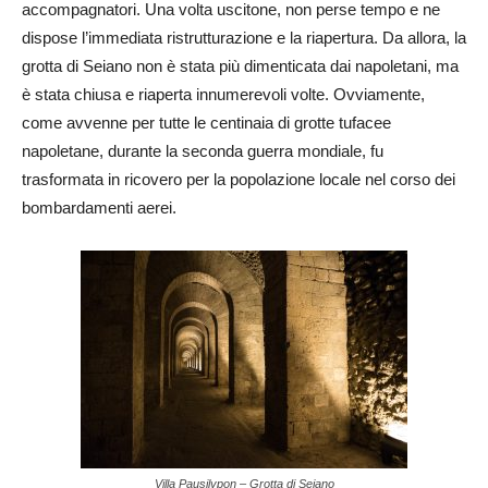
accompagnatori. Una volta uscitone, non perse tempo e ne
dispose l’immediata ristrutturazione e la riapertura. Da allora, la
grotta di Seiano non è stata più dimenticata dai napoletani, ma
è stata chiusa e riaperta innumerevoli volte. Ovviamente,
come avvenne per tutte le centinaia di grotte tufacee
napoletane, durante la seconda guerra mondiale, fu
trasformata in ricovero per la popolazione locale nel corso dei
bombardamenti aerei.
Villa Pausilypon – Grotta di Seiano