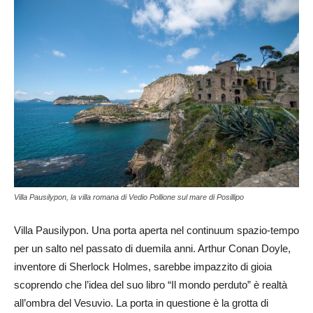
Villa Pausilypon, la villa romana di Vedio Pollione sul mare di Posillipo
Villa Pausilypon. Una porta aperta nel continuum spazio-tempo
per un salto nel passato di duemila anni. Arthur Conan Doyle,
inventore di Sherlock Holmes, sarebbe impazzito di gioia
scoprendo che l’idea del suo libro “Il mondo perduto” è realtà
all’ombra del Vesuvio. La porta in questione è la grotta di