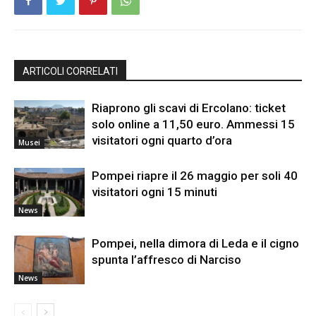
ARTICOLI CORRELATI
Riaprono gli scavi di Ercolano: ticket
solo online a 11,50 euro. Ammessi 15
visitatori ogni quarto d’ora
Musei
Pompei riapre il 26 maggio per soli 40
visitatori ogni 15 minuti
News
Pompei, nella dimora di Leda e il cigno
spunta l’affresco di Narciso
News