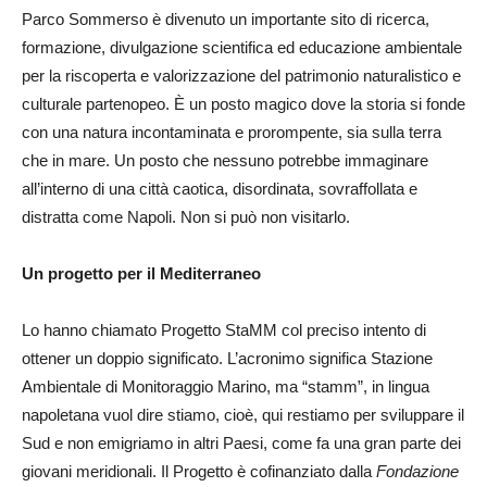
Parco Sommerso è divenuto un importante sito di ricerca,
formazione, divulgazione scientifica ed educazione ambientale
per la riscoperta e valorizzazione del patrimonio naturalistico e
culturale partenopeo. È un posto magico dove la storia si fonde
con una natura incontaminata e prorompente, sia sulla terra
che in mare. Un posto che nessuno potrebbe immaginare
all’interno di una città caotica, disordinata, sovraffollata e
distratta come Napoli. Non si può non visitarlo.
Un progetto per il Mediterraneo
Lo hanno chiamato Progetto StaMM col preciso intento di
ottener un doppio significato. L’acronimo significa Stazione
Ambientale di Monitoraggio Marino, ma “stamm”, in lingua
napoletana vuol dire stiamo, cioè, qui restiamo per sviluppare il
Sud e non emigriamo in altri Paesi, come fa una gran parte dei
giovani meridionali. Il Progetto è cofinanziato dalla
Fondazione