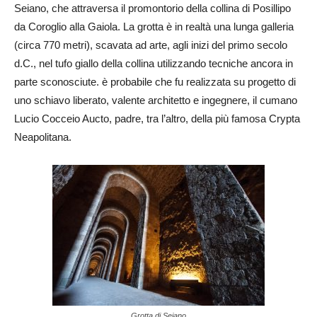
Seiano, che attraversa il promontorio della collina di Posillipo
da Coroglio alla Gaiola. La grotta è in realtà una lunga galleria
(circa 770 metri), scavata ad arte, agli inizi del primo secolo
d.C., nel tufo giallo della collina utilizzando tecniche ancora in
parte sconosciute. è probabile che fu realizzata su progetto di
uno schiavo liberato, valente architetto e ingegnere, il cumano
Lucio Cocceio Aucto, padre, tra l’altro, della più famosa Crypta
Neapolitana.
Grotta di Seiano