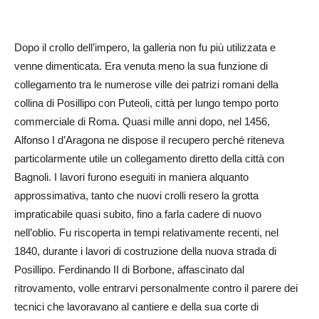
Dopo il crollo dell’impero, la galleria non fu più utilizzata e
venne dimenticata. Era venuta meno la sua funzione di
collegamento tra le numerose ville dei patrizi romani della
collina di Posillipo con Puteoli, città per lungo tempo porto
commerciale di Roma. Quasi mille anni dopo, nel 1456,
Alfonso I d’Aragona ne dispose il recupero perché riteneva
particolarmente utile un collegamento diretto della città con
Bagnoli. I lavori furono eseguiti in maniera alquanto
approssimativa, tanto che nuovi crolli resero la grotta
impraticabile quasi subito, fino a farla cadere di nuovo
nell’oblio. Fu riscoperta in tempi relativamente recenti, nel
1840, durante i lavori di costruzione della nuova strada di
Posillipo. Ferdinando II di Borbone, affascinato dal
ritrovamento, volle entrarvi personalmente contro il parere dei
tecnici che lavoravano al cantiere e della sua corte di