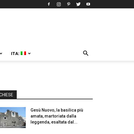
ITA:
CHIESE
Gesù Nuovo, la basilica più
amata, martoriata dalla
leggenda, esaltata dal...