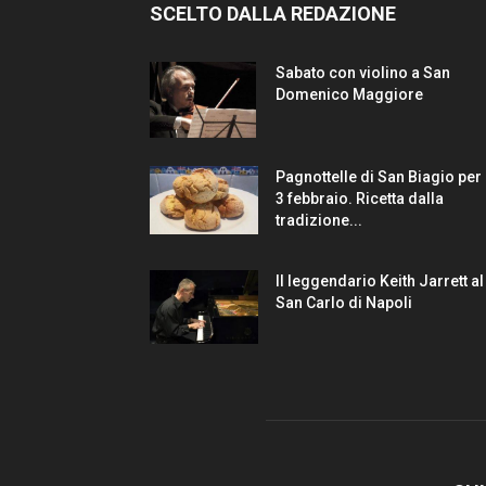
SCELTO DALLA REDAZIONE
Sabato con violino a San
Domenico Maggiore
Pagnottelle di San Biagio per 
3 febbraio. Ricetta dalla
tradizione...
Il leggendario Keith Jarrett al
San Carlo di Napoli