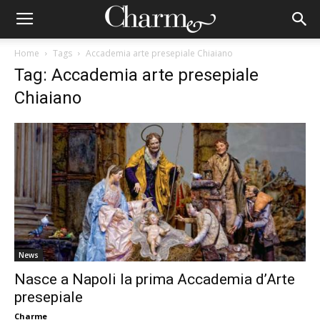
Home
Tags
Accademia arte presepiale Chiaiano
Tag: Accademia arte presepiale
Chiaiano
News
Nasce a Napoli la prima Accademia d’Arte
presepiale
Charme