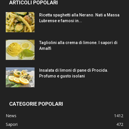
ARTICOLI POPOLARI
Ricetta spaghetti alla Nerano. Nati a Massa
Lubrense e famosi in...
Tagliolini alla crema di limone. I sapori di
Amalfi
Insalata di limoni di pane di Procida.
Profumo e gusto isolani
CATEGORIE POPOLARI
News
1412
Sapori
472