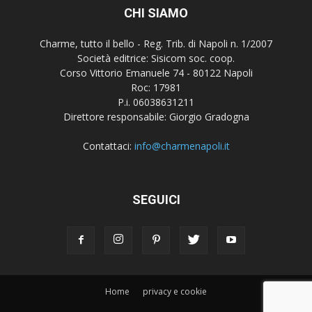
CHI SIAMO
Charme, tutto il bello - Reg. Trib. di Napoli n. 1/2007
Società editrice: Sisicom soc. coop.
Corso Vittorio Emanuele 74 - 80122 Napoli
Roc: 17981
P.i. 06038631211
Direttore responsabile: Giorgio Gradogna
Contattaci:
info@charmenapoli.it
SEGUICI
Home
privacy e cookie