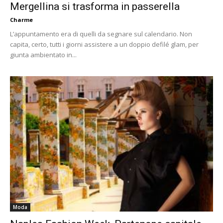
Mergellina si trasforma in passerella
Charme
L’appuntamento era di quelli da segnare sul calendario. Non
capita, certo, tutti i giorni assistere a un doppio defilé glam, per
giunta ambientato in...
Moda