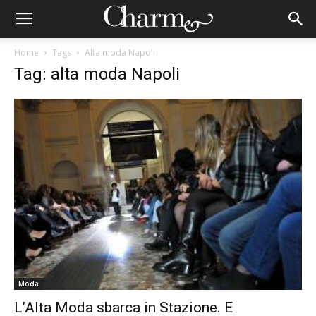
Home
Tags
Alta moda Napoli
Tag: alta moda Napoli
Moda
L’Alta Moda sbarca in Stazione. E