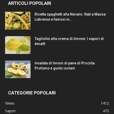
ARTICOLI POPOLARI
Ricetta spaghetti alla Nerano. Nati a Massa
Lubrense e famosi in...
Tagliolini alla crema di limone. I sapori di
Amalfi
Insalata di limoni di pane di Procida.
Profumo e gusto isolani
CATEGORIE POPOLARI
News
1412
Sapori
472