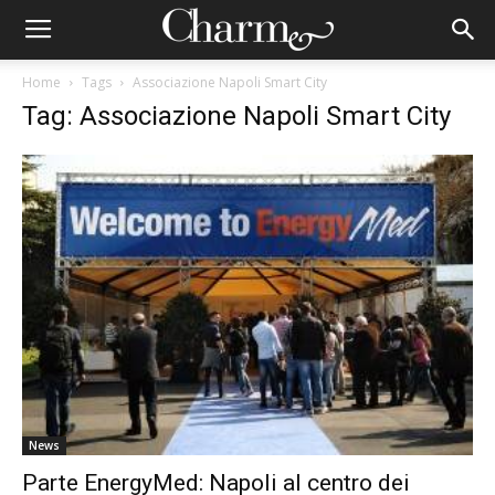
Home
Tags
Associazione Napoli Smart City
Tag: Associazione Napoli Smart City
News
Parte EnergyMed: Napoli al centro dei