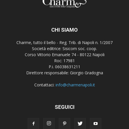
CHI SIAMO
Charme, tutto il bello - Reg. Trib. di Napoli n. 1/2007
Società editrice: Sisicom soc. coop.
Corso Vittorio Emanuele 74 - 80122 Napoli
Roc: 17981
P.i. 06038631211
Direttore responsabile: Giorgio Gradogna
Contattaci:
info@charmenapoli.it
SEGUICI