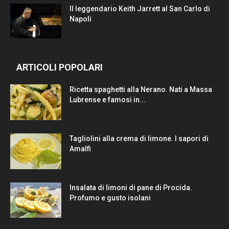
Il leggendario Keith Jarrett al San Carlo di
Napoli
ARTICOLI POPOLARI
Ricetta spaghetti alla Nerano. Nati a Massa
Lubrense e famosi in...
Tagliolini alla crema di limone. I sapori di
Amalfi
Insalata di limoni di pane di Procida.
Profumo e gusto isolani