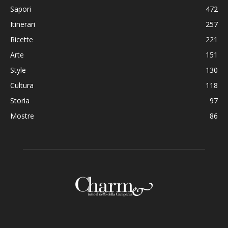
Sapori
472
Itinerari
257
Ricette
221
Arte
151
Style
130
Cultura
118
Storia
97
Mostre
86