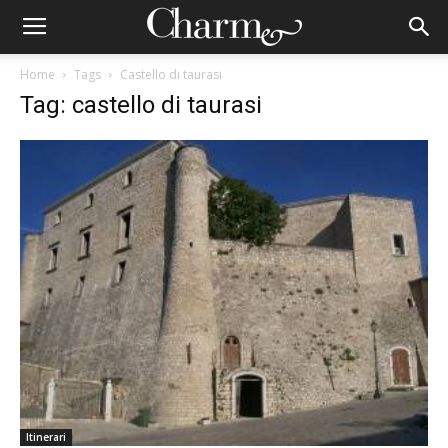
Home
Tags
Castello di taurasi
Tag: castello di taurasi
Itinerari