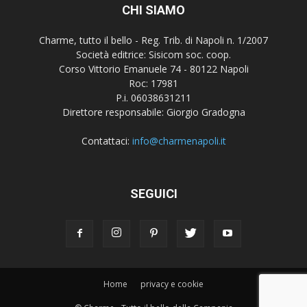
CHI SIAMO
Charme, tutto il bello - Reg. Trib. di Napoli n. 1/2007
Società editrice: Sisicom soc. coop.
Corso Vittorio Emanuele 74 - 80122 Napoli
Roc: 17981
P.i. 06038631211
Direttore responsabile: Giorgio Gradogna
Contattaci:
info@charmenapoli.it
SEGUICI
Home
privacy e cookie