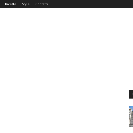
Ricette
Style
Contatti