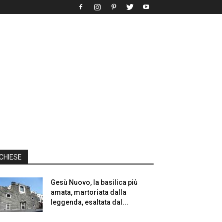
CHIESE
Gesù Nuovo, la basilica più
amata, martoriata dalla
leggenda, esaltata dal...