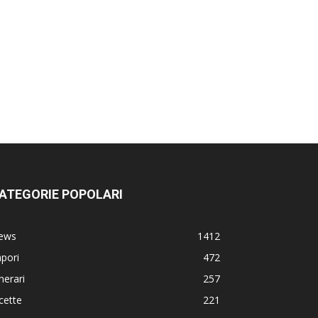
ATEGORIE POPOLARI
ews
1412
pori
472
inerari
257
cette
221