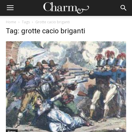
Home
Tags
Grotte cacio briganti
Tag: grotte cacio briganti
News