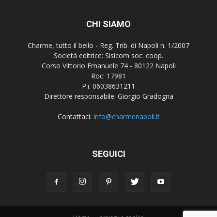
CHI SIAMO
Charme, tutto il bello - Reg. Trib. di Napoli n. 1/2007
Società editrice: Sisicom soc. coop.
Corso Vittorio Emanuele 74 - 80122 Napoli
Roc: 17981
P.i. 06038631211
Direttore responsabile: Giorgio Gradogna
Contattaci:
info@charmenapoli.it
SEGUICI