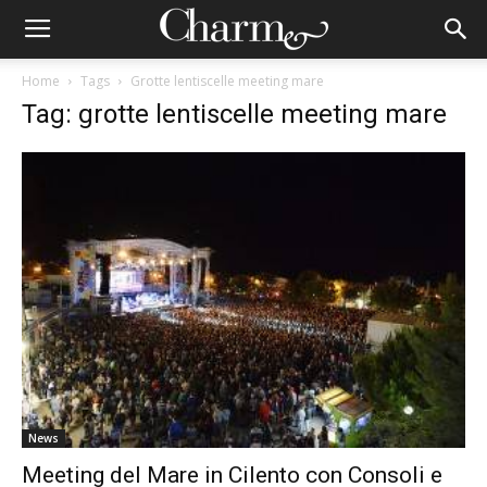
Home
Tags
Grotte lentiscelle meeting mare
Tag: grotte lentiscelle meeting mare
News
Meeting del Mare in Cilento con Consoli e