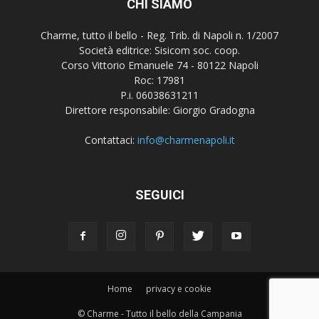
CHI SIAMO
Charme, tutto il bello - Reg. Trib. di Napoli n. 1/2007
Società editrice: Sisicom soc. coop.
Corso Vittorio Emanuele 74 - 80122 Napoli
Roc: 17981
P.i. 06038631211
Direttore responsabile: Giorgio Gradogna
Contattaci:
info@charmenapoli.it
SEGUICI
Home
privacy e cookie
© Charme - Tutto il bello della Campania