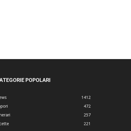
ATEGORIE POPOLARI
ews
1412
pori
472
inerari
257
cette
221