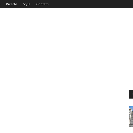
s
Ricette
Style
Contatti