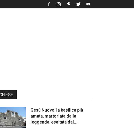
CHIESE
Gesù Nuovo, la basilica più
amata, martoriata dalla
leggenda, esaltata dal...