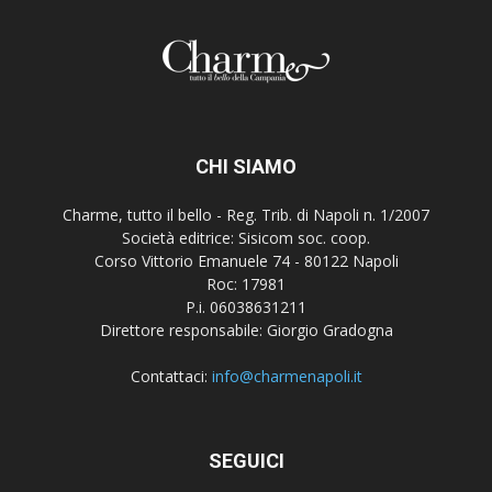
CHI SIAMO
Charme, tutto il bello - Reg. Trib. di Napoli n. 1/2007
Società editrice: Sisicom soc. coop.
Corso Vittorio Emanuele 74 - 80122 Napoli
Roc: 17981
P.i. 06038631211
Direttore responsabile: Giorgio Gradogna
Contattaci:
info@charmenapoli.it
SEGUICI