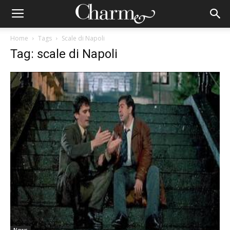
Home
Tags
Scale di Napoli
Tag: scale di Napoli
News