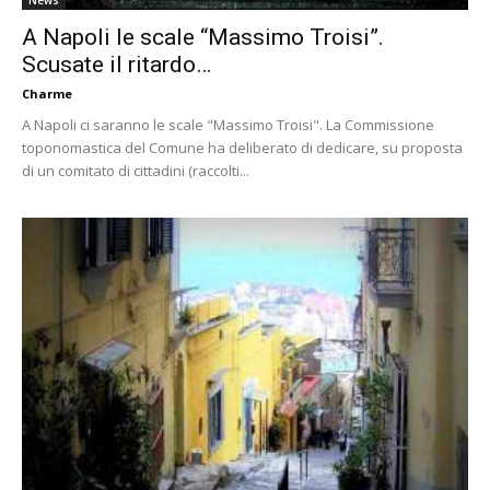
A Napoli le scale “Massimo Troisi”.
Scusate il ritardo…
Charme
A Napoli ci saranno le scale "Massimo Troisi". La Commissione
toponomastica del Comune ha deliberato di dedicare, su proposta
di un comitato di cittadini (raccolti...