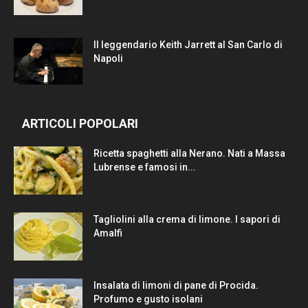
Il leggendario Keith Jarrett al San Carlo di
Napoli
ARTICOLI POPOLARI
Ricetta spaghetti alla Nerano. Nati a Massa
Lubrense e famosi in...
Tagliolini alla crema di limone. I sapori di
Amalfi
Insalata di limoni di pane di Procida.
Profumo e gusto isolani