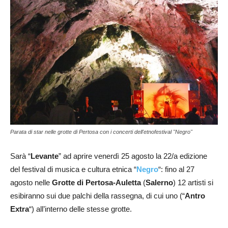
Parata di star nelle grotte di Pertosa con i concerti dell'etnofestival "Negro"
Sarà “
Levante
” ad aprire venerdì 25 agosto la 22/a edizione
del festival di musica e cultura etnica “
Negro
“: fino al 27
agosto nelle
Grotte di Pertosa-Auletta
(
Salerno
) 12 artisti si
esibiranno sui due palchi della rassegna, di cui uno (“
Antro
Extra
“) all’interno delle stesse grotte.