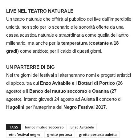
LIVE NEL TEATRO NATURALE
Un teatro naturale che offrirà al pubblico dei live dall’imperdibile
unicità, non solo per lo scenario e le sonorità offerte da una
cassa acustica naturale e straordinaria come quella dell’antro
millenario, ma anche per la
temperatura
(
costante a 18
gradi
) come antidoto per il caldo di questi giorni.
UN PARTERRE DI BIG
Nei tre giorni del festival si alterneranno nomi e progetti artistici
di spicco, tra cui
Enzo Avitabile e i Bottari di Portico
(26
agosto) e il
Banco del mutuo soccorso
e
Osanna
(27
agosto). Intanto giovedì 24 agosto ad Auletta il concerto di
Hugolini
per l’anteprima del
Negro Festival 2017
.
TAGS
banco mutuo soccorso
Enzo Avitabile
etnofestival negro
grotte pertosa
grotte pertosa auletta