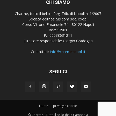
CHI SIAMO
Charme, tutto il bello - Reg. Trib. di Napoli n. 1/2007
Società editrice: Sisicom soc. coop.
Corso Vittorio Emanuele 74 - 80122 Napoli
Roc: 17981
P.i. 06038631211
Direttore responsabile: Giorgio Gradogna
Contattaci:
info@charmenapoli.it
SEGUICI
Home
privacy e cookie
© Charme - Tutto il bello della Campania