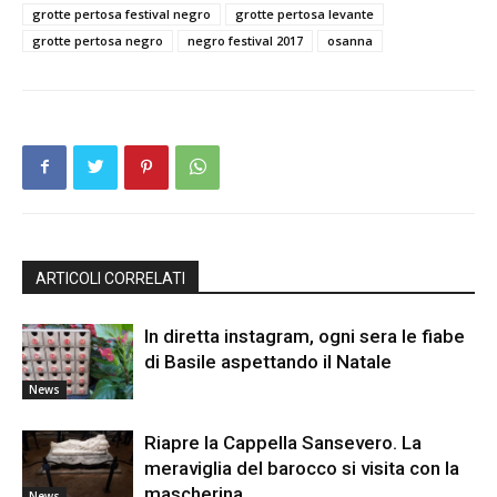
grotte pertosa festival negro
grotte pertosa levante
grotte pertosa negro
negro festival 2017
osanna
ARTICOLI CORRELATI
In diretta instagram, ogni sera le fiabe
di Basile aspettando il Natale
News
Riapre la Cappella Sansevero. La
meraviglia del barocco si visita con la
mascherina
News