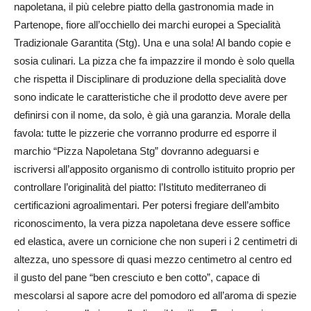
napoletana, il più celebre piatto della gastronomia made in
Partenope, fiore all’occhiello dei marchi europei a Specialità
Tradizionale Garantita (Stg). Una e una sola! Al bando copie e
sosia culinari. La pizza che fa impazzire il mondo è solo quella
che rispetta il Disciplinare di produzione della specialità dove
sono indicate le caratteristiche che il prodotto deve avere per
definirsi con il nome, da solo, è già una garanzia. Morale della
favola: tutte le pizzerie che vorranno produrre ed esporre il
marchio “Pizza Napoletana Stg” dovranno adeguarsi e
iscriversi all’apposito organismo di controllo istituito proprio per
controllare l’originalità del piatto: l’Istituto mediterraneo di
certificazioni agroalimentari. Per potersi fregiare dell’ambito
riconoscimento, la vera pizza napoletana deve essere soffice
ed elastica, avere un cornicione che non superi i 2 centimetri di
altezza, uno spessore di quasi mezzo centimetro al centro ed
il gusto del pane “ben cresciuto e ben cotto”, capace di
mescolarsi al sapore acre del pomodoro ed all’aroma di spezie