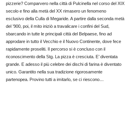
pizzerie? Comparvero nella città di Pulcinella nel corso del XIX
secolo e fino alla metà del XX rimasero un fenomeno
esclusivo della Culla di Megaride. A partire dalla seconda metà
del ’900, poi, il mito iniziò a travalicare i confini del Sud,
sbarcando in tutte le principali città del Belpaese, fino ad
approdare in tutto il Vecchio e il Nuovo Continente, dove fece
rapidamente proseliti. Il percorso si è concluso con il
riconoscimento della Stg. La pizza è cresciuta. E’ diventata
grande. E adesso il più celebre dei dischi di farina è diventato
unico. Garantito nella sua tradizione rigorosamente
partenopea. Provino tutti a imitarlo, se ci riescono…