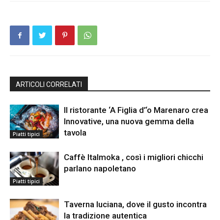
ARTICOLI CORRELATI
Il ristorante ‘A Figlia d’‘o Marenaro crea
Innovative, una nuova gemma della
tavola
Piatti tipici
Caffè Italmoka , così i migliori chicchi
parlano napoletano
Piatti tipici
Taverna luciana, dove il gusto incontra
la tradizione autentica