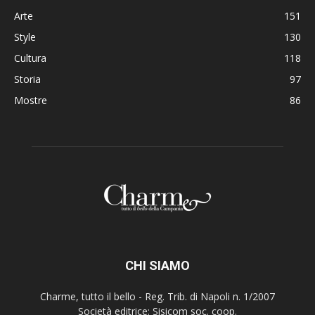
Arte
151
Style
130
Cultura
118
Storia
97
Mostre
86
CHI SIAMO
Charme, tutto il bello - Reg. Trib. di Napoli n. 1/2007
Società editrice: Sisicom soc. coop.