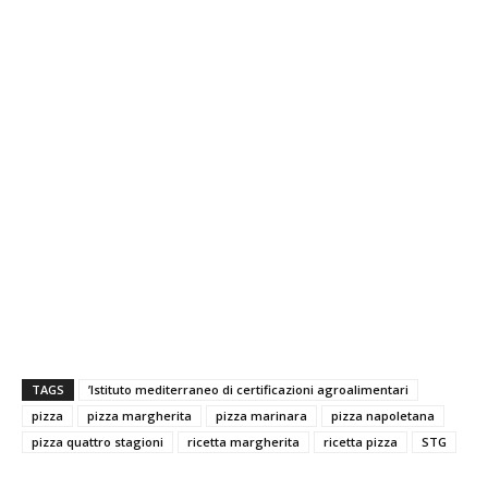
TAGS
’Istituto mediterraneo di certificazioni agroalimentari
pizza
pizza margherita
pizza marinara
pizza napoletana
pizza quattro stagioni
ricetta margherita
ricetta pizza
STG