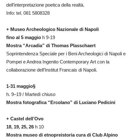
dell’interpretazione poetica della realtà.
Info: tel. 081 5808328
+ Museo Archeologico Nazionale di Napoli
fino al 5 maggio
h 9-19
Mostra “Arcadia” di Thomas Plasschaert
Soprintendenza Speciale per i Beni Archeologici di Napoli e
Pompei e Andrea Ingenito Contem­porary Art con la
collaborazione dell’Institut Francais di Napoli.
1-31 maggio§
h. 9–19 / Martedì chiuso
Mostra fotografica “Ercolano” di Luciano Pedicini
+ Castel dell’Ovo
18, 19, 25, 26
h 10
Mostra museo di etnopreistoria cura di Club Alpino