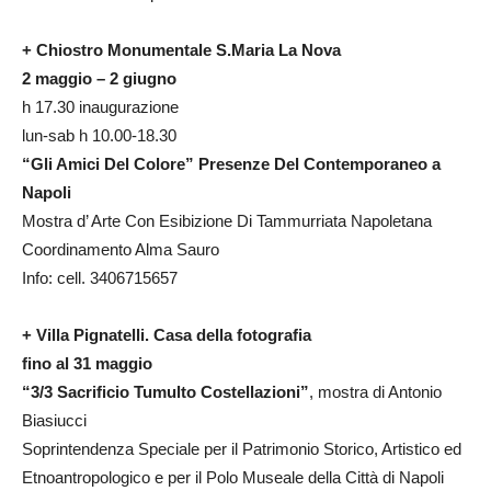
+ Chiostro Monumentale S.Maria La Nova
2 maggio – 2 giugno
h 17.30 inaugurazione
lun-sab h 10.00-18.30
“Gli Amici Del Colore” Presenze Del Contemporaneo a
Napoli
Mostra d’ Arte Con Esibizione Di Tammurriata Napoletana
Coordinamento Alma Sauro
Info: cell. 3406715657
+ Villa Pignatelli.
Casa della fotografia
fino al 31 maggio
“3/3 Sacrificio Tumulto Costellazioni”
, mostra di Antonio
Biasiucci
Soprintendenza Speciale per il Patrimonio Storico, Artistico ed
Etnoantropologico e per il Polo Museale della Città di Napoli