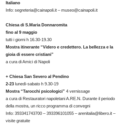
Italiano
Info: segreteria@cainapoli.it – museo@cainapoli.it
Chiesa di S.Maria Donnaromita
fino al 9 maggio
tutti i giorni h 16.30-19.30
Mostra itinerante “Videro e credettero. La bellezza e la
gioia di essere cristiani”
a cura di Amici di Napoli
+ Chiesa San Severo al Pendino
2-23
lunedì-sabato h 9.30-19
Mostra “Tarocchi psicologici”
4 vernissage
a cura di Restauratori napoletani A.RE.N. Durante il periodo
della mostra, un ricco programma di convegni
Info: 393341743700 – 393396101055 – arenitalia@libero.it –
visite gratuite