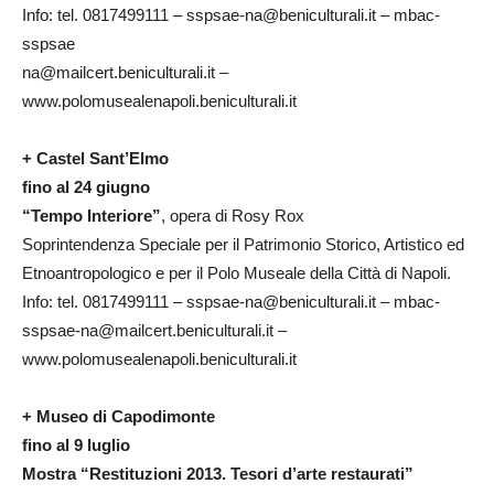
Info: tel. 0817499111 – sspsae-na@beniculturali.it – mbac-
sspsae
na@mailcert.beniculturali.it –
www.polomusealenapoli.beniculturali.it
+ Castel Sant’Elmo
fino al 24 giugno
“Tempo Interiore”
, opera di Rosy Rox
Soprintendenza Speciale per il Patrimonio Storico, Artistico ed
Etnoantropologico e per il Polo Museale della Città di Napoli.
Info: tel. 0817499111 – sspsae-na@beniculturali.it – mbac-
sspsae-na@mailcert.beniculturali.it –
www.polomusealenapoli.beniculturali.it
+ Museo di Capodimonte
fino al 9 luglio
Mostra “Restituzioni 2013. Tesori d’arte restaurati”