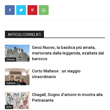
ARTICOLI CORRELATI
Gesù Nuovo, la basilica più amata,
martoriata dalla leggenda, esaltata dal
barocco
Chiese
Corto Maltese : un viaggio
straordinario
Cultura
Chagall, Sogno d’amore in mostra alla
Pietrasanta
Arte