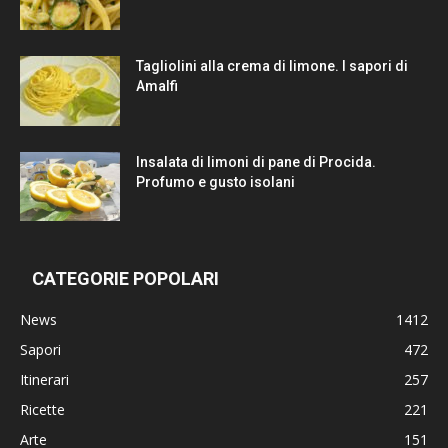
Tagliolini alla crema di limone. I sapori di
Amalfi
Insalata di limoni di pane di Procida.
Profumo e gusto isolani
CATEGORIE POPOLARI
News
1412
Sapori
472
Itinerari
257
Ricette
221
Arte
151