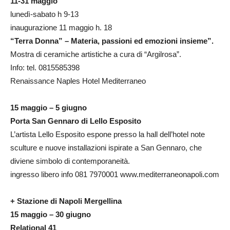
11-31 maggio
lunedì-sabato h 9-13
inaugurazione 11 maggio h. 18
“Terra Donna” – Materia, passioni ed emozioni insieme”.
Mostra di ceramiche artistiche a cura di “Argilrosa”.
Info: tel. 0815585398
Renaissance Naples Hotel Mediterraneo
15 maggio – 5 giugno
Porta San Gennaro di Lello Esposito
L’artista Lello Esposito espone presso la hall dell’hotel note
sculture e nuove installazioni ispirate a San Gennaro, che
diviene simbolo di contemporaneità.
ingresso libero info 081 7970001 www.mediterraneonapoli.com
+ Stazione di Napoli Mergellina
15 maggio – 30 giugno
Relational 41