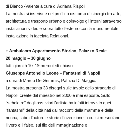
di Bianco -Valente a cura di Adriana Rispoli
La mostra si inserisce nel prolifico discorso di sinergia tra arte,
architettura e trasporto urbano e coinvolge gli interni attraverso
installazioni video e soprattutto l’esterno con la monumentale
installazione in facciata Relational.
+ Ambulacro Appartamento Storico, Palazzo Reale
28 maggio – 30 giugno
tutti giorni h 10–19 mercoledì chiuso
Giuseppe Antonello Leone – Fantasmi di Napoli
a cura di Marco De Gemmis, Patrizia Di Maggio.
La mostra presenta 33 disegni sulle tavole dello stradario di
Napoli, create dal maestro nel 2006 e mai esposte. Sullo
“scheletro” degli assi viari l’artista ha infatti intravisto quei
“fantasmi” della città nati dai racconti della mamma e della
nonna, fiabe d’autore e storie d’invenzione in cui si mescolano
il vero e il falso, sul filo dell’immaginazione e