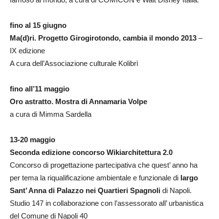
fino al 15 giugno
Ma(d)ri. Progetto Girogirotondo, cambia il mondo 2013
–
IX edizione
A cura dell’Associazione culturale Kolibrì
fino all’11 maggio
Oro astratto. Mostra di Annamaria Volpe
a cura di Mimma Sardella
13-20 maggio
Seconda edizione concorso Wikiarchitettura 2.0
Concorso di progettazione partecipativa che quest’ anno ha
per tema la riqualificazione ambien­tale e funzionale di
largo
Sant’ Anna di Palazzo nei Quartieri Spagnoli
di Napoli.
Studio 147 in col­laborazione con l’assessorato all’ urbanistica
del Comune di Napoli 40