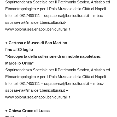
Soprintendenza Speciale per il Patrimonio Storico, Artistico ed
Etnoantropologico e per il Polo Museale della Città di Napoli.
Info: tel. 0817499111 – sspsae-na@beniculturali.it – mbac-
sspsae-na@mailcert.beniculturali.it-
www.polomusealenapoli.beniculturali.it
+ Certosa e Museo di San Martino
fino al 30 luglio
“Riscoperta della collezione di un nobile napoletano:
Marcello Orilia”
Soprintendenza Speciale per il Patrimonio Storico, Artistico ed
Etnoantropologico e per il Polo Museale della Città di Napoli
Info: tel. 0817499111 – sspsae-na@beniculturali.it – mbac-
sspsae-na@mailcert.beniculturali.it –
www.polomusealenapoli.beniculturali.it
+ Chiesa Croce di Lucca