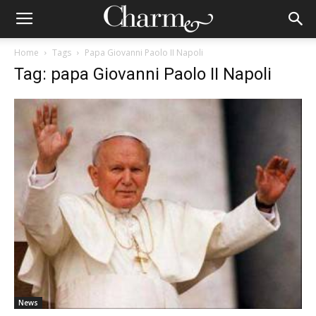
Home
Tags
Papa Giovanni Paolo II Napoli
Tag: papa Giovanni Paolo II Napoli
News