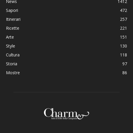
News
1412
Sapori
472
Itinerari
257
Ricette
221
Arte
151
Style
130
Cultura
118
Storia
97
Mostre
86