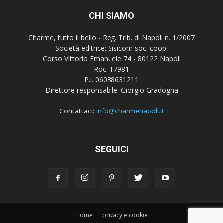
CHI SIAMO
Charme, tutto il bello - Reg. Trib. di Napoli n. 1/2007
Società editrice: Sisicom soc. coop.
Corso Vittorio Emanuele 74 - 80122 Napoli
Roc: 17981
P.i. 06038631211
Direttore responsabile: Giorgio Gradogna
Contattaci:
info@charmenapoli.it
SEGUICI
Home
privacy e cookie