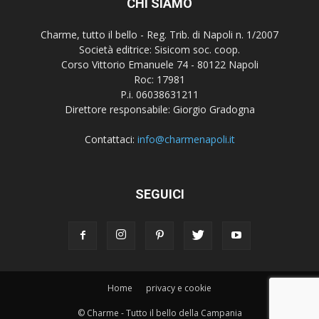
CHI SIAMO
Charme, tutto il bello - Reg. Trib. di Napoli n. 1/2007
Società editrice: Sisicom soc. coop.
Corso Vittorio Emanuele 74 - 80122 Napoli
Roc: 17981
P.i. 06038631211
Direttore responsabile: Giorgio Gradogna
Contattaci:
info@charmenapoli.it
SEGUICI
Home
privacy e cookie
© Charme - Tutto il bello della Campania