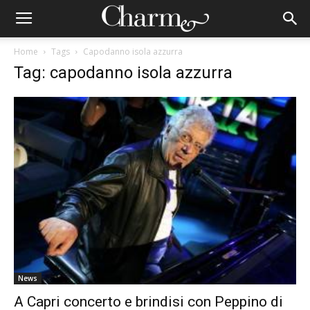
Home
Tags
Capodanno isola azzurra
Tag: capodanno isola azzurra
News
A Capri concerto e brindisi con Peppino di