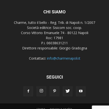
CHI SIAMO
Charme, tutto il bello - Reg. Trib. di Napoli n. 1/2007
Società editrice: Sisicom soc. coop.
Corso Vittorio Emanuele 74 - 80122 Napoli
Roc: 17981
P.i. 06038631211
Direttore responsabile: Giorgio Gradogna
Contattaci:
info@charmenapoli.it
SEGUICI