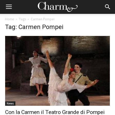
Home
Tags
Carmen Pompei
Tag: Carmen Pompei
News
Con la Carmen il Teatro Grande di Pompei