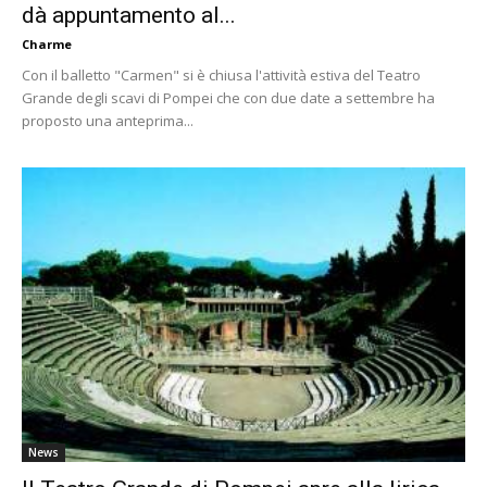
dà appuntamento al...
Charme
Con il balletto "Carmen" si è chiusa l'attività estiva del Teatro
Grande degli scavi di Pompei che con due date a settembre ha
proposto una anteprima...
News