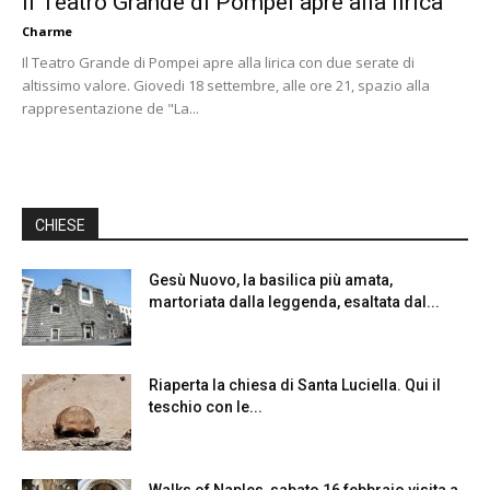
Il Teatro Grande di Pompei apre alla lirica
Charme
Il Teatro Grande di Pompei apre alla lirica con due serate di
altissimo valore. Giovedi 18 settembre, alle ore 21, spazio alla
rappresentazione de "La...
CHIESE
Gesù Nuovo, la basilica più amata,
martoriata dalla leggenda, esaltata dal...
Riaperta la chiesa di Santa Luciella. Qui il
teschio con le...
Walks of Naples, sabato 16 febbraio visita a