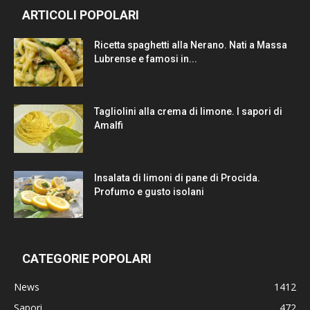
ARTICOLI POPOLARI
Ricetta spaghetti alla Nerano. Nati a Massa
Lubrense e famosi in...
Tagliolini alla crema di limone. I sapori di
Amalfi
Insalata di limoni di pane di Procida.
Profumo e gusto isolani
CATEGORIE POPOLARI
News
1412
Sapori
472