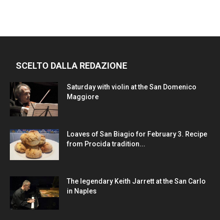
SCELTO DALLA REDAZIONE
Saturday with violin at the San Domenico
Maggiore
Loaves of San Biagio for February 3. Recipe
from Procida tradition...
The legendary Keith Jarrett at the San Carlo
in Naples