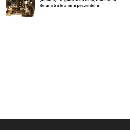
Befana tra le anime pezzentelle