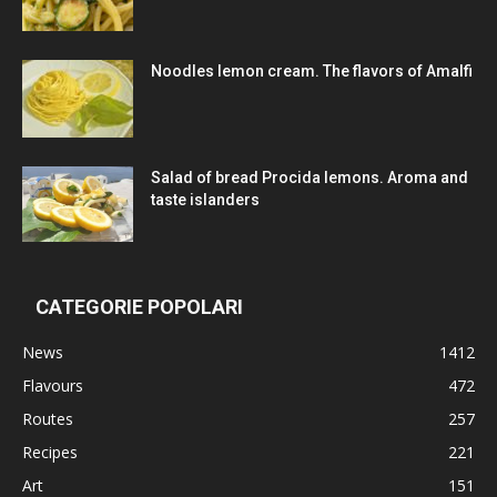
Noodles lemon cream. The flavors of Amalfi
Salad of bread Procida lemons. Aroma and
taste islanders
CATEGORIE POPOLARI
News
1412
Flavours
472
Routes
257
Recipes
221
Art
151