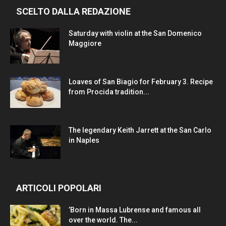
SCELTO DALLA REDAZIONE
Saturday with violin at the San Domenico
Maggiore
Loaves of San Biagio for February 3. Recipe
from Procida tradition...
The legendary Keith Jarrett at the San Carlo
in Naples
ARTICOLI POPOLARI
’Born in Massa Lubrense and famous all
over the world. The...