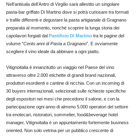
Nell’antisala dell’Antro di Virgilio sarà allestito un singolare
pasta-bar griffato Di Martino dove si potrà curiosare tra formati
e trafile differenti e degustare la pasta artigianale di Gragnano
preparata al momento, nonché scoprire la lunga storia dei
capolavori forgiati dal
Pastificio Di Martino
tra le pagine del
volume “
Cento anni di Pasta a Gragnano
”. E ovviamente
scegliere il vino ideale da abbinare a ogni piatto.
Vitignoitalia è innanzitutto un viaggio nel Paese del vino
attraverso oltre 2.000 etichette di grandi brand nazionali,
produttori esordienti e cantine di nicchia. Con un incoming di
30 buyers internazionali, selezionati sulle richieste specifiche
degli espositori nei mesi che precedono il salone, e con la
partecipazione ogni anno di almeno 5.000 operatori del settore
tra enotecari, ristoratori, sommelier, food&beverage hotel
manager, Vitignoitalia è un appuntamento fortemente business
oriented. Non solo vetrina per un pubblico crescente di