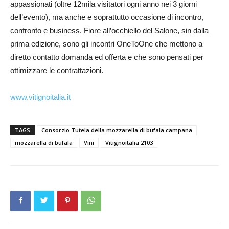
appassionati (oltre 12mila visitatori ogni anno nei 3 giorni
dell’evento), ma anche e soprattutto occasione di incontro,
confronto e business. Fiore all’occhiello del Salone, sin dalla
prima edizione, sono gli incontri OneToOne che mettono a
diretto contatto domanda ed offerta e che sono pensati per
ottimizzare le contrattazioni.
www.vitignoitalia.it
TAGS
Consorzio Tutela della mozzarella di bufala campana
mozzarella di bufala
Vini
Vitignoitalia 2103