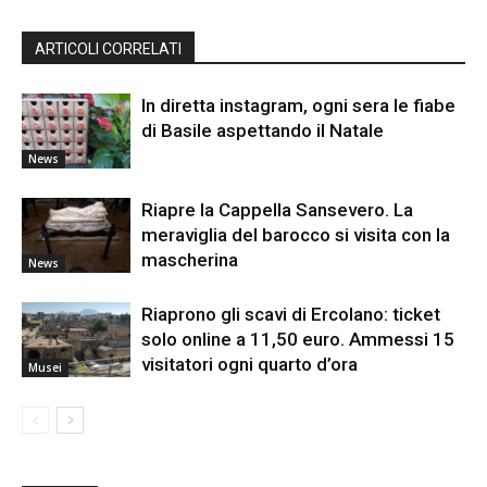
ARTICOLI CORRELATI
In diretta instagram, ogni sera le fiabe
di Basile aspettando il Natale
News
Riapre la Cappella Sansevero. La
meraviglia del barocco si visita con la
mascherina
News
Riaprono gli scavi di Ercolano: ticket
solo online a 11,50 euro. Ammessi 15
visitatori ogni quarto d’ora
Musei