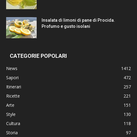
Insalata di limoni di pane di Procida.
Profumo e gusto isolani
CATEGORIE POPOLARI
News
1412
Sapori
472
Itinerari
257
Ricette
221
Arte
151
Style
130
Cultura
118
Storia
97