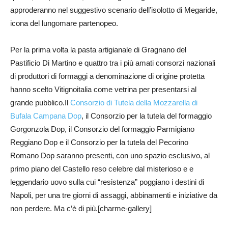
approderanno nel suggestivo scenario dell’isolotto di Megaride,
icona del lungomare partenopeo.
Per la prima volta la pasta artigianale di Gragnano del
Pastificio Di Martino e quattro tra i più amati consorzi nazionali
di produttori di formaggi a denominazione di origine protetta
hanno scelto Vitignoitalia come vetrina per presentarsi al
grande pubblico.Il
Consorzio di Tutela della Mozzarella di
Bufala Campana Dop
, il Consorzio per la tutela del formaggio
Gorgonzola Dop, il Consorzio del formaggio Parmigiano
Reggiano Dop e il Consorzio per la tutela del Pecorino
Romano Dop saranno presenti, con uno spazio esclusivo, al
primo piano del Castello reso celebre dal misterioso e e
leggendario uovo sulla cui “resistenza” poggiano i destini di
Napoli, per una tre giorni di assaggi, abbinamenti e iniziative da
non perdere. Ma c’è di più.[charme-gallery]